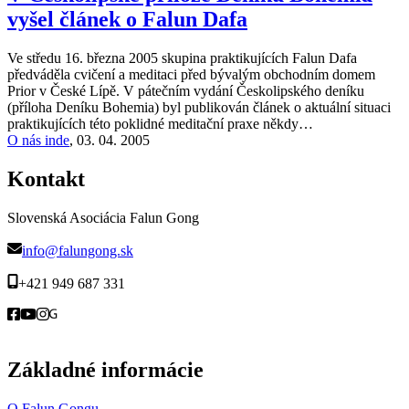
vyšel článek o Falun Dafa
Ve středu 16. března 2005 skupina praktikujících Falun Dafa
předváděla cvičení a meditaci před bývalým obchodním domem
Prior v České Lípě. V pátečním vydání Českolipského deníku
(příloha Deníku Bohemia) byl publikován článek o aktuální situaci
praktikujících této poklidné meditační praxe někdy…
O nás inde
,
03. 04. 2005
Kontakt
Slovenská Asociácia Falun Gong
info@falungong.sk
+421 949 687 331
Základné informácie
O Falun Gongu