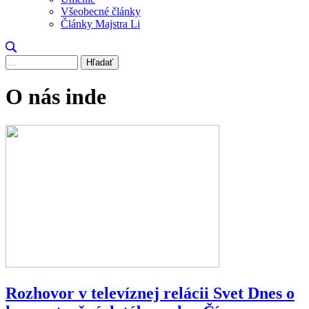
Všeobecné články
Články Majstra Li
Hľadať
O nás inde
Rozhovor v televíznej relácii Svet Dnes o