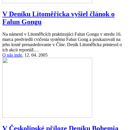
V Deníku Litoměřicka vyšiel článok o
Falun Gongu
Na námestí v Litoměřicích praktizujúci Falun Gongu v stredu 16.
marca predviedli cvičenia systému Falun Gong a poukazovali na
jeho kruté prenasledovanie v Číne. Deník Litoměřicka priniesol o
ich akcii reportáž.…
O nás inde
,
12. 04. 2005
V Českolipské příloze Deníku Bohemia