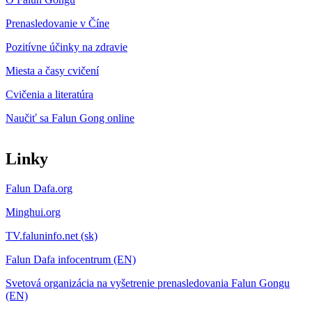
Prenasledovanie v Číne
Pozitívne účinky na zdravie
Miesta a časy cvičení
Cvičenia a literatúra
Naučiť sa Falun Gong online
Linky
Falun Dafa.org
Minghui.org
TV.faluninfo.net (sk)
Falun Dafa infocentrum (EN)
Svetová organizácia na vyšetrenie prenasledovania Falun Gongu
(EN)