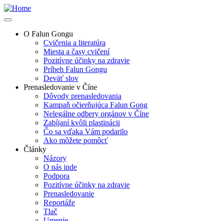
Skip
to
main
O Falun Gongu
content
Cvičenia a literatúra
Main
Miesta a časy cvičení
navigation
Pozitívne účinky na zdravie
Príbeh Falun Gongu
Deväť slov
Prenasledovanie v Číne
Dôvody prenasledovania
Kampaň očierňujúca Falun Gong
Nelegálne odbery orgánov v Číne
Zabíjaní kvôli plastinácii
Čo sa vďaka Vám podarilo
Ako môžete pomôcť
Články
Názory
O nás inde
Podpora
Pozitívne účinky na zdravie
Prenasledovanie
Reportáže
Tlač
Umenie