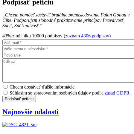
Podpísať petíciu
„Chcem pomôcť zastaviť brutálne prenasledovanie Falun Gongu v
Číne. Podporujem slobodné praktizovanie princípov Pravdivosť,
Súcit, Znášanlivosť.“
43% z míľniku 10000 podpisov (
zoznam 4306 podpisov
)
Chcem dostávať ďalšie informácie.
Súhlasím so spracovaním osobných údajov podľa
zásad GDPR
.
Najnovšie udalosti