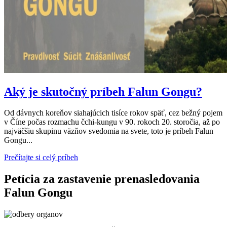
Aký je skutočný príbeh Falun Gongu?
Od dávnych koreňov siahajúcich tisíce rokov späť, cez bežný pojem
v Číne počas rozmachu čchi-kungu v 90. rokoch 20. storočia, až po
najväčšiu skupinu väzňov svedomia na svete, toto je príbeh Falun
Gongu...
Prečítajte si celý príbeh
Petícia za zastavenie prenasledovania
Falun Gongu