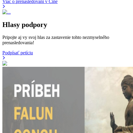
Viac o prenasledovaní v Číne
Hlasy podpory
Pripojte aj vy svoj hlas za zastavenie tohto nezmyselného
prenasledovania!
Podpísať petíciu