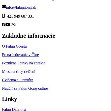
info@falungong.sk
+421 949 687 331
Základné informácie
O Falun Gongu
Prenasledovanie v Číne
Pozitívne účinky na zdravie
Miesta a časy cvičení
Cvičenia a literatúra
Naučiť sa Falun Gong online
Linky
Falun Dafa.org