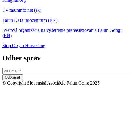
Minghui.org
TV.faluninfo.net (sk)
Falun Dafa infocentrum (EN)
Svetová organizácia na vyšetrenie prenasledovania Falun Gongu
(EN)
Stop Organ Harvesting
Odber správ
© Copyright Slovenská Asociácia Falun Gong 2025