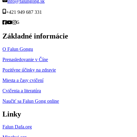
info@falungong.sk
+421 949 687 331
Základné informácie
O Falun Gongu
Prenasledovanie v Číne
Pozitívne účinky na zdravie
Miesta a časy cvičení
Cvičenia a literatúra
Naučiť sa Falun Gong online
Linky
Falun Dafa.org